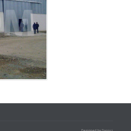
Designed by
Dannci