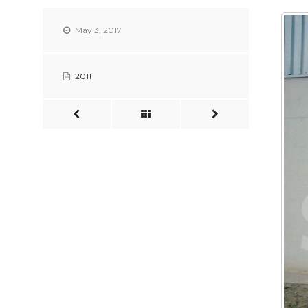
May 3, 2017
2011