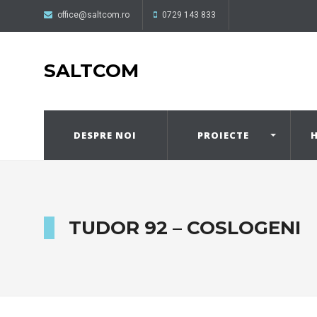
office@saltcom.ro
0729 143 833
SALTCOM
DESPRE NOI
PROIECTE
H
TUDOR 92 – COSLOGENI