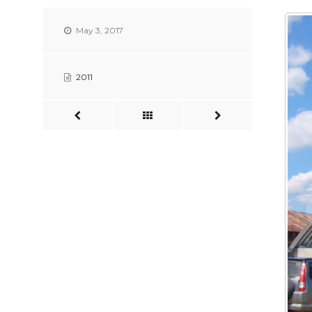
May 3, 2017
2011