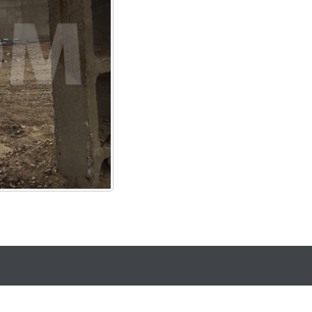
Designed by
Dannci