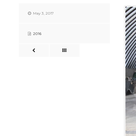
May 3, 2017
2016